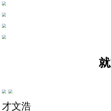
就
才文浩